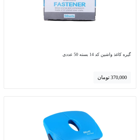
گیره کاغذ واشین کد 14 بسته 50 عددی
370,000 تومان