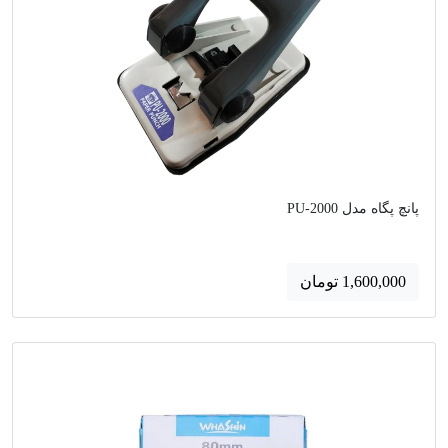
پانچ پگاه مدل PU-2000
1,600,000 تومان