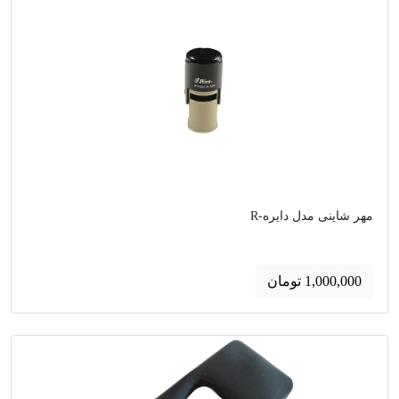
مهر شاینی مدل دایره-R
1,000,000 تومان