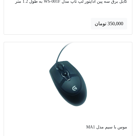
کابل برق سه پین آداپتور لپ تاپ مدل WS-001F به طول 1.2 متر
350,000 تومان
موس با سیم مدل MA1