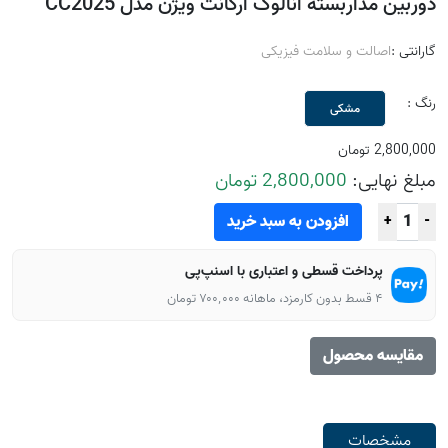
دوربین مداربسته آنالوگ آرکانت ویژن مدل CC2025
گارانتی :
اصالت و سلامت فیزیکی
رنگ :
مشکی
2,800,000 تومان
مبلغ نهایی:
2,800,000 تومان
افزودن به سبد خرید
+
-
پرداخت قسطی و اعتباری با اسنپ‌پی
۴ قسط بدون کارمزد، ماهانه ۷۰۰٬۰۰۰ تومان
مقایسه محصول
مشخصات