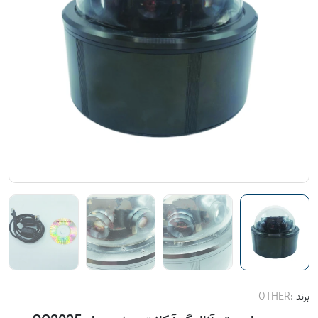
برند :
OTHER