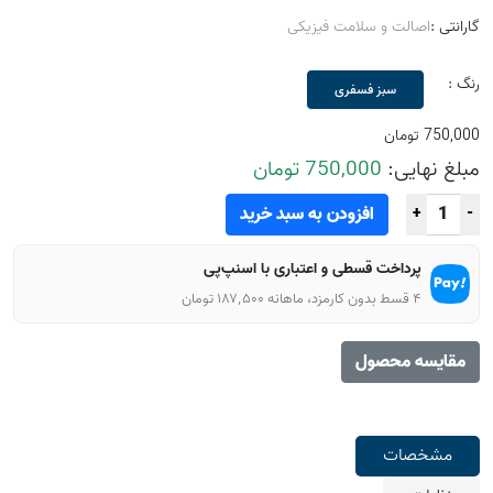
گارانتی :
اصالت و سلامت فیزیکی
رنگ :
سبز فسفری
750,000 تومان
مبلغ نهایی:
750,000 تومان
افزودن به سبد خرید
+
-
پرداخت قسطی و اعتباری با اسنپ‌پی
۴ قسط بدون کارمزد، ماهانه ۱۸۷٬۵۰۰ تومان
مقایسه محصول
مشخصات