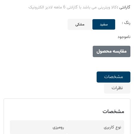
گارانتی :
کالا ویترینی می باشد با گارانتی 6 ماهه لادیز الکترونیک
رنگ :
سفید
مشکی
ناموجود
مقایسه محصول
مشخصات
نظرات
مشخصات
نوع کاربری
رومیزی