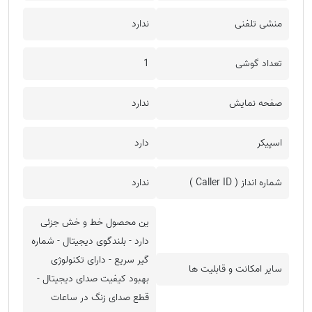
منشی تلفنی
ندارد
تعداد گوشی
1
صفحه نمایش
ندارد
اسپیکر
دارد
شماره انداز ( Caller ID )
ندارد
ین محصول خط و خش جزئی
دارد - بلندگوی دیجیتال - شماره
گیر سریع - دارای تکنولوژی
سایر امکانت و قابلیت ها
بهبود کیفیت صدای دیجیتال -
قطع صدای زنگ در ساعات