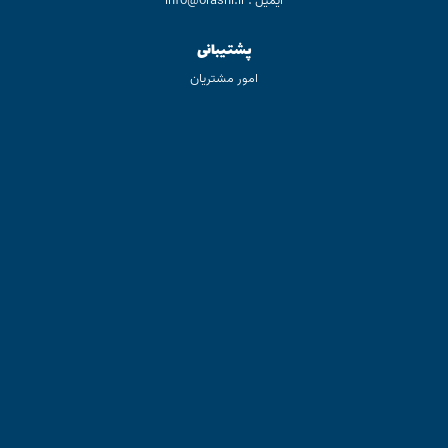
ایمیل : info@orashi.ir
پشتیبانی
امور مشتریان