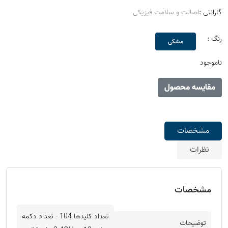
گارانتی :
اصالت و سلامت فیزیکی
رنگ :
مشکی
ناموجود
مقایسه محصول
مشخصات
نظرات
مشخصات
تعداد کلیدها 104 - تعداد دکمه
توضیحات