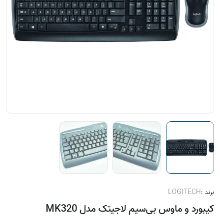
برند :
LOGITECH
کیبورد و ماوس بی‌سیم لاجیتک مدل MK320