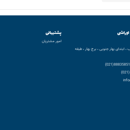
 اوراشی
پشتیبانی
امور مشتریان
ب ، ابتدای بهار جنوبی ، برج بهار ، طبقه