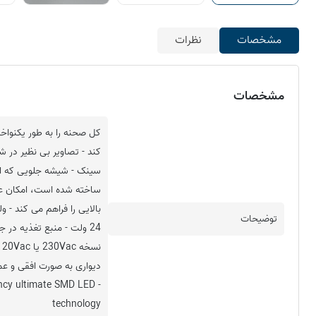
مشخصات
نظرات
مشخصات
کل صحنه را به طور یکنوا
کند - تصاویر بی نظیر در 
سینک - شیشه جلویی که از 
ساخته شده است، امکان عب
توضیحات
24 ولت - منبع تغذیه در 
دیواری به صورت افقی و ع
iency ultimate SMD LED
technology