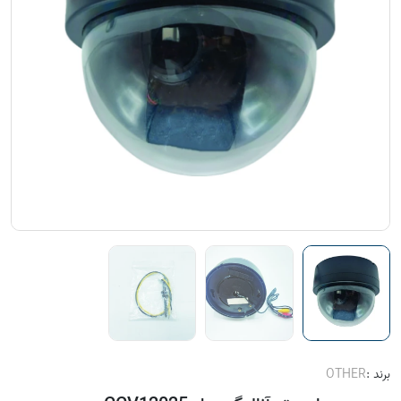
برند :
OTHER