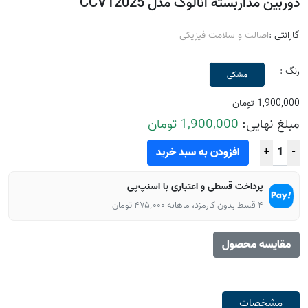
دوربین مداربسته آنالوگ مدل CCV12025
گارانتی :
اصالت و سلامت فیزیکی
رنگ :
مشکی
1,900,000 تومان
مبلغ نهایی:
1,900,000 تومان
افزودن به سبد خرید
+
-
پرداخت قسطی و اعتباری با اسنپ‌پی
۴ قسط بدون کارمزد، ماهانه ۴۷۵٬۰۰۰ تومان
مقایسه محصول
مشخصات