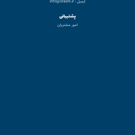
ایمیل : info@orashi.ir
پشتیبانی
امور مشتریان