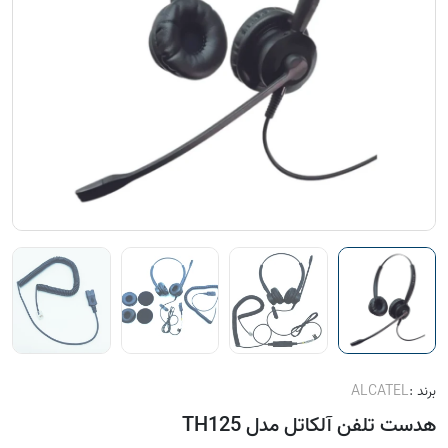
برند :
ALCATEL
هدست تلفن آلکاتل مدل TH125